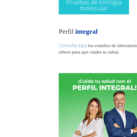
Pruebas de biología
molecular
Perfil
integral
Consulta aquí
los estudios de laboratori
ofrece para que cuides tu salud.