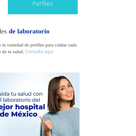
Perfiles
iles
de laboratorio
 la variedad de perfiles para cuidar cada
Consulta aquí
o de tu salud.