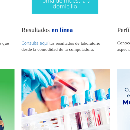
Toma de muestra a
domicilio
Resultados
en línea
Perf
Consulta aquí
Conoce
o que
tus resultados de laboratorio
desde la comodidad de tu computadora.
aspect