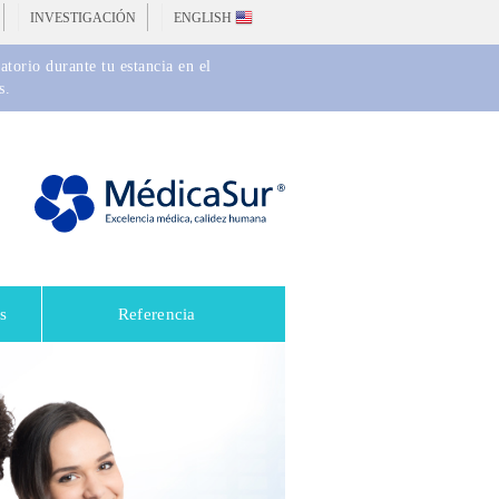
INVESTIGACIÓN
ENGLISH
torio durante tu estancia en el
s.
s
Referencia