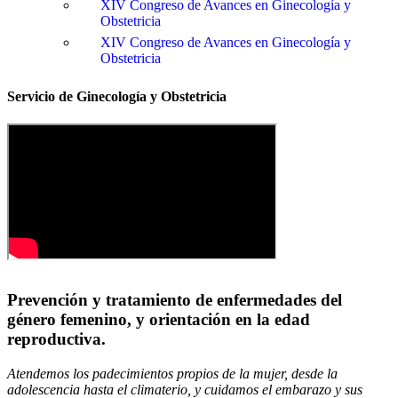
XIV Congreso de Avances en Ginecología y
Obstetricia
XIV Congreso de Avances en Ginecología y
Obstetricia
Servicio de Ginecología y Obstetricia
Prevención y tratamiento de enfermedades del
género femenino, y orientación en la edad
reproductiva.
Atendemos los padecimientos propios de la mujer, desde la
adolescencia hasta el climaterio, y cuidamos el embarazo y sus