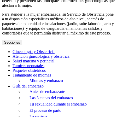
detectan y previenen las principales enfermedades ginecológicas que
afectan a la mujer.
Para atender a la mujer embarazada, su Servicio de Obstetricia pone
a tu disposición especialistas médicos de alto nivel, además de
paquetes de maternidad e instalaciones (jardín, suite labor de parto y
habitaciones) y equipo de vanguardia en ambientes cálidos y
confortables que te permitirán disfrutar al máximo de este proceso.
Secciones
Ginecología y Obstetricia
Atención ginecológica y obstétrica
Salud materna y perinatal
Tamices neonatales
Paquetes obstétricos
Tratamiento de miomas
Miomas y embarazo
Guía del embarazo
Antes de embarazarte
Las 3 etapas del embarazo
Tu sexualidad durante el embarazo
El proceso de parto
La cesárea