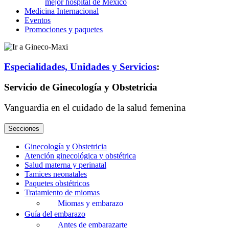
Medicina
Internacional
Eventos
Promociones y paquetes
Especialidades, Unidades y Servicios
:
Servicio de
Ginecología y Obstetricia
Vanguardia en el cuidado de la salud femenina
Secciones
Ginecología y Obstetricia
Atención ginecológica y obstétrica
Salud materna y perinatal
Tamices neonatales
Paquetes obstétricos
Tratamiento de miomas
Miomas y embarazo
Guía del embarazo
Antes de embarazarte