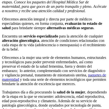
etapas. Conoce los paquetes del Hospital Médica Sur de
maternidad, para que goces de un parto tranquilo y pleno. Acércate
a nosotros y recibe una atención calidad y profesional.
Ofrecemos atención integral y directa por parte de médicos
especialistas quienes, en forma conjunta,
evaluarán tu estado de
salud
para brindarte siempre
alternativas médicas seguras
.
Encuentra un
servicio especializado
para la atención de cualquier
alteración ginecológica
, atención de condiciones relacionadas con
cada etapa de tu vida (adolescencia o menopausia) o el recibimiento
de tu bebé.
Ofrecemos a la mujer una serie de elementos humanos, estructurales
y tecnológicos para poder prevenir enfermedades, así como
preservar el estado de la salud femenina, fuera y dentro del
embarazo; lo anterior, complementado con servicios de diagnóstico
y vigilancia prenatal, tratamiento de miomatosis uterina,
paquetes de
maternidad
y toda una serie de elementos tecnológicos que permiten
brindarte la atención de excelencia que mereces.
Trabajamos día a día procurando la
salud de la mujer
, dependiendo
de la etapa en la que se encuentre: adolescencia, edad reproductiva,
edad post-reproductiva y climaterio. Además de su servicio de
patología ginecológica, donde ayudados por tecnología de punta,