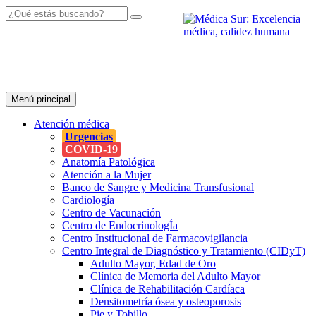
Menú principal
Atención
médica
Urgencias
COVID-19
Anatomía Patológica
Atención a la Mujer
Banco de Sangre y Medicina Transfusional
Cardiología
Centro de Vacunación
Centro de EndocrinologÍa
Centro Institucional de Farmacovigilancia
Centro Integral de Diagnóstico y Tratamiento (CIDyT)
Adulto Mayor, Edad de Oro
Clínica de Memoria del Adulto Mayor
Clínica de Rehabilitación Cardíaca
Densitometría ósea y osteoporosis
Pie y Tobillo