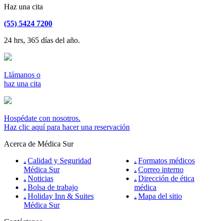
Haz una cita
(55) 5424 7200
24 hrs, 365 días del año.
Llámanos o
haz una cita
Hospédate con nosotros.
Haz clic aquí para hacer una reservación
Acerca de Médica Sur
Calidad y Seguridad
Formatos médicos
Médica Sur
Correo interno
Noticias
Dirección de ética
Bolsa de trabajo
médica
Holiday Inn & Suites
Mapa del sitio
Médica Sur