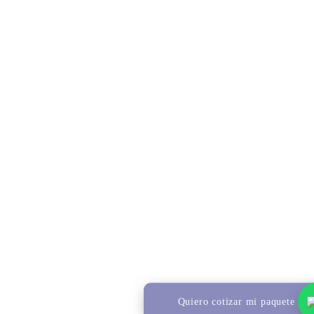
Quiero cotizar mi paquete