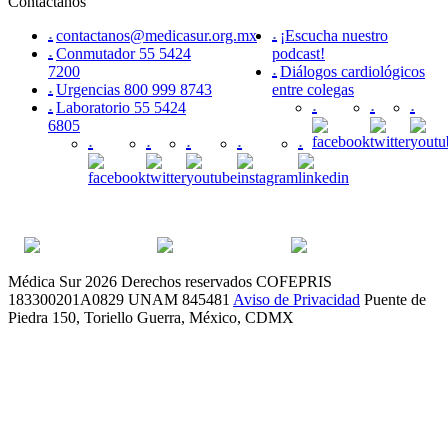
Contáctanos
contactanos@medicasur.org.mx
¡Escucha nuestro
Conmutador 55 5424
podcast!
7200
Diálogos cardiológicos
Urgencias 800 999 8743
entre colegas
Laboratorio 55 5424
6805
Médica Sur 2026 Derechos reservados
COFEPRIS
183300201A0829
UNAM 845481
Aviso de Privacidad
Puente de
Piedra 150, Toriello Guerra, México, CDMX