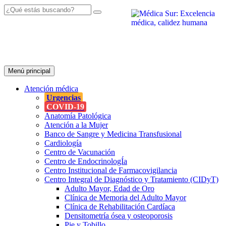
Menú principal
Atención
médica
Urgencias
COVID-19
Anatomía Patológica
Atención a la Mujer
Banco de Sangre y Medicina Transfusional
Cardiología
Centro de Vacunación
Centro de EndocrinologÍa
Centro Institucional de Farmacovigilancia
Centro Integral de Diagnóstico y Tratamiento (CIDyT)
Adulto Mayor, Edad de Oro
Clínica de Memoria del Adulto Mayor
Clínica de Rehabilitación Cardíaca
Densitometría ósea y osteoporosis
Pie y Tobillo