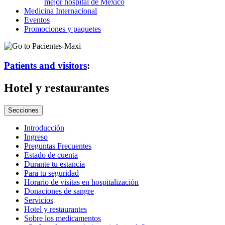
Medicina
Internacional
Eventos
Promociones y paquetes
Patients and visitors
:
Hotel y restaurantes
Secciones
Introducción
Ingreso
Preguntas Frecuentes
Estado de cuenta
Durante tu estancia
Para tu seguridad
Horario de visitas en hospitalización
Donaciones de sangre
Servicios
Hotel y restaurantes
Sobre los medicamentos