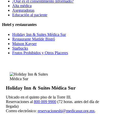
¿Qué es el consentimiento informado?
Alta médica
Aseguradoras
Educación al paciente
Hotel y restaurantes
Holiday Inn & Suites Médica Sur
Restaurante Matilde Bistró
Maison Kayser
Starbucks
Frutos Prohibidos y Otros Placeres
Holiday Inn & Suites Médica Sur
Ubicado en el quinto piso de la Torre III.
Reservaciones al
800 009 9900
(72 horas. antes del día de
llegada)
Correo electrónico:
reservacioneshi@medicasur.org.mx
.