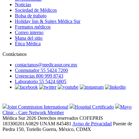
Noticias
Sociedad de Médicos
Bolsa de trabajo
Holiday Inn & Suites Médica Sur
Formatos médicos
Correo interno
Mapa del sitio
Ética Médica
Contáctanos
contactanos@medicasur.org.mx
Conmutador 55 5424 7200
Urgencias 800 999 8743
Laboratorio 55 5424 6805
Joint Commission International
Hospital Certificado
Mayo
Clinic - Care Network Member
Médica Sur 2026 Derechos reservados
COFEPRIS
183300201A0829
UNAM 845481
Aviso de Privacidad
Puente de
Piedra 150, Toriello Guerra, México, CDMX