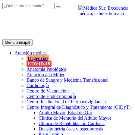
Menú principal
Atención
médica
Urgencias
COVID-19
Anatomía Patológica
Atención a la Mujer
Banco de Sangre y Medicina Transfusional
Cardiología
Centro de Vacunación
Centro de EndocrinologÍa
Centro Institucional de Farmacovigilancia
Centro Integral de Diagnóstico y Tratamiento (CIDyT)
Adulto Mayor, Edad de Oro
Clínica de Memoria del Adulto Mayor
Clínica de Rehabilitación Cardíaca
Densitometría ósea y osteoporosis
Pie y Tobillo