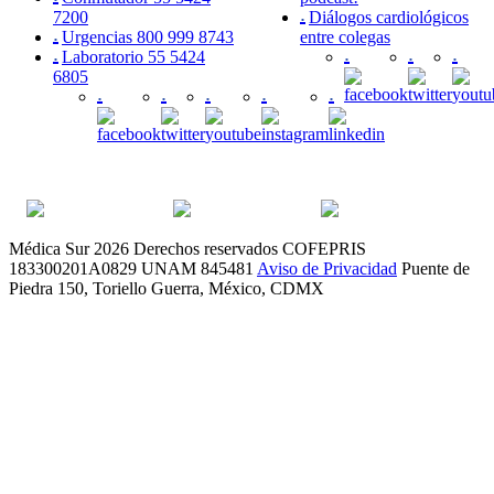
7200
Diálogos cardiológicos
Urgencias 800 999 8743
entre colegas
Laboratorio 55 5424
6805
Médica Sur 2026 Derechos reservados
COFEPRIS
183300201A0829
UNAM 845481
Aviso de Privacidad
Puente de
Piedra 150, Toriello Guerra, México, CDMX