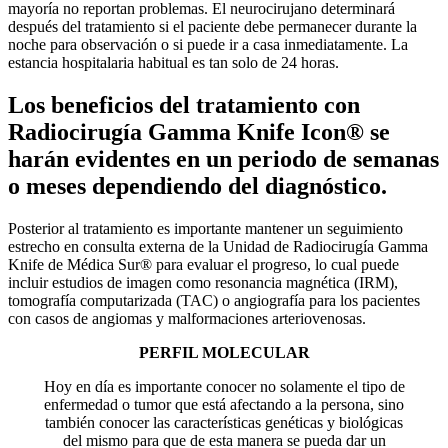
mayoría no reportan problemas. El neurocirujano determinará
después del tratamiento si el paciente debe permanecer durante la
noche para observación o si puede ir a casa inmediatamente. La
estancia hospitalaria habitual es tan solo de 24 horas.
Los beneficios del tratamiento con
Radiocirugía Gamma Knife Icon® se
harán evidentes en un periodo de semanas
o meses dependiendo del diagnóstico.
Posterior al tratamiento es importante mantener un seguimiento
estrecho en consulta externa de la Unidad de Radiocirugía Gamma
Knife de Médica Sur® para evaluar el progreso, lo cual puede
incluir estudios de imagen como resonancia magnética (IRM),
tomografía computarizada (TAC) o angiografía para los pacientes
con casos de angiomas y malformaciones arteriovenosas.
PERFIL MOLECULAR
Hoy en día es importante conocer no solamente el tipo de
enfermedad o tumor que está afectando a la persona, sino
también conocer las características genéticas y biológicas
del mismo para que de esta manera se pueda dar un