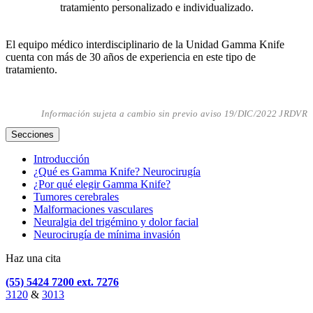
tratamiento personalizado e individualizado.
El equipo médico interdisciplinario de la Unidad Gamma Knife
cuenta con más de 30 años de experiencia en este tipo de
tratamiento.
Información sujeta a cambio sin previo aviso 19/DIC/2022 JRDVR
Secciones
Introducción
¿Qué es Gamma Knife? Neurocirugía
¿Por qué elegir Gamma Knife?
Tumores cerebrales
Malformaciones vasculares
Neuralgia del trigémino y dolor facial
Neurocirugía de mínima invasión
Haz una cita
(55) 5424 7200 ext. 7276
3120
&
3013