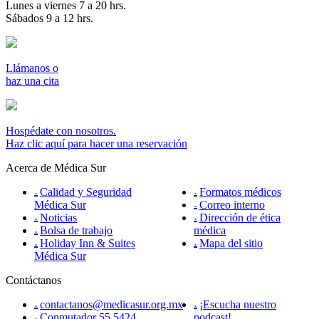
Lunes a viernes 7 a 20 hrs.
Sábados 9 a 12 hrs.
Llámanos o
haz una cita
Hospédate con nosotros.
Haz clic aquí para hacer una reservación
Acerca de Médica Sur
Calidad y Seguridad
Formatos médicos
Médica Sur
Correo interno
Noticias
Dirección de ética
Bolsa de trabajo
médica
Holiday Inn & Suites
Mapa del sitio
Médica Sur
Contáctanos
contactanos@medicasur.org.mx
¡Escucha nuestro
Conmutador 55 5424
podcast!