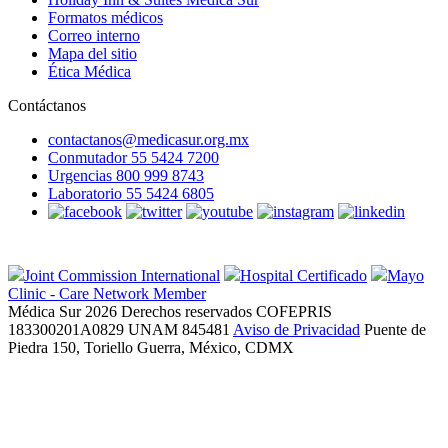
Formatos médicos
Correo interno
Mapa del sitio
Ética Médica
Contáctanos
contactanos@medicasur.org.mx
Conmutador 55 5424 7200
Urgencias 800 999 8743
Laboratorio 55 5424 6805
Joint Commission International
Hospital Certificado
Mayo
Clinic - Care Network Member
Médica Sur 2026 Derechos reservados
COFEPRIS
183300201A0829
UNAM 845481
Aviso de Privacidad
Puente de
Piedra 150, Toriello Guerra, México, CDMX