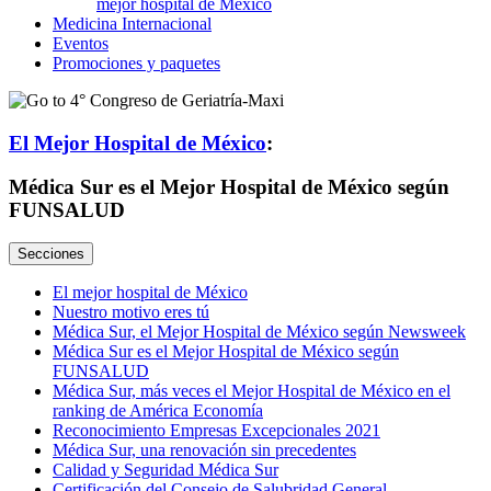
Medicina
Internacional
Eventos
Promociones y paquetes
El Mejor Hospital de México
:
Médica Sur es el Mejor Hospital de México según
FUNSALUD
Secciones
El mejor hospital de México
Nuestro motivo eres tú
Médica Sur, el Mejor Hospital de México según Newsweek
Médica Sur es el Mejor Hospital de México según
FUNSALUD
Médica Sur, más veces el Mejor Hospital de México en el
ranking de América Economía
Reconocimiento Empresas Excepcionales 2021
Médica Sur, una renovación sin precedentes
Calidad y Seguridad Médica Sur
Certificación del Consejo de Salubridad General