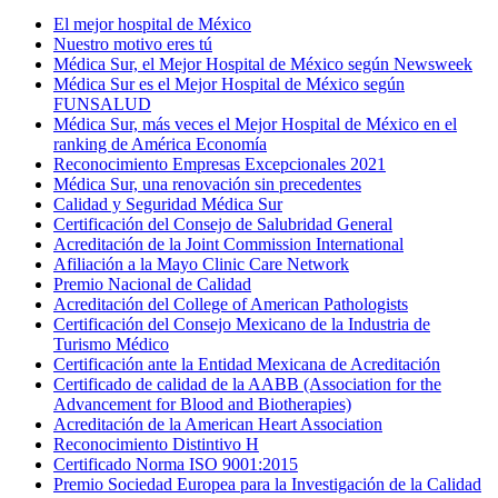
El mejor hospital de México
Nuestro motivo eres tú
Médica Sur, el Mejor Hospital de México según Newsweek
Médica Sur es el Mejor Hospital de México según
FUNSALUD
Médica Sur, más veces el Mejor Hospital de México en el
ranking de América Economía
Reconocimiento Empresas Excepcionales 2021
Médica Sur, una renovación sin precedentes
Calidad y Seguridad Médica Sur
Certificación del Consejo de Salubridad General
Acreditación de la Joint Commission International
Afiliación a la Mayo Clinic Care Network
Premio Nacional de Calidad
Acreditación del College of American Pathologists
Certificación del Consejo Mexicano de la Industria de
Turismo Médico
Certificación ante la Entidad Mexicana de Acreditación
Certificado de calidad de la AABB (Association for the
Advancement for Blood and Biotherapies)
Acreditación de la American Heart Association
Reconocimiento Distintivo H
Certificado Norma ISO 9001:2015
Premio Sociedad Europea para la Investigación de la Calidad