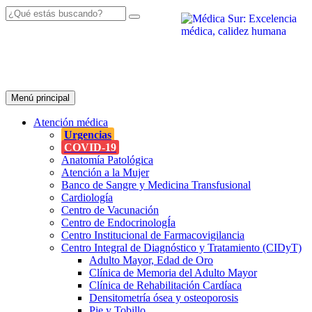
Menú principal
Atención
médica
Urgencias
COVID-19
Anatomía Patológica
Atención a la Mujer
Banco de Sangre y Medicina Transfusional
Cardiología
Centro de Vacunación
Centro de EndocrinologÍa
Centro Institucional de Farmacovigilancia
Centro Integral de Diagnóstico y Tratamiento (CIDyT)
Adulto Mayor, Edad de Oro
Clínica de Memoria del Adulto Mayor
Clínica de Rehabilitación Cardíaca
Densitometría ósea y osteoporosis
Pie y Tobillo